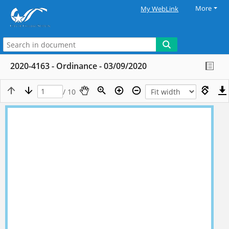
More
My WebLink
2020-4163 - Ordinance - 03/09/2020
/ 10