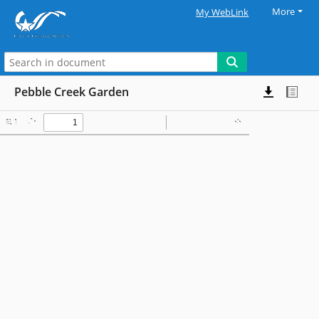
More
My WebLink
Pebble Creek Garden