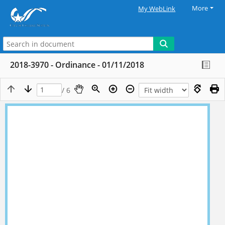
More
My WebLink
2018-3970 - Ordinance - 01/11/2018
/ 6