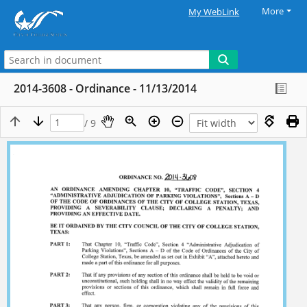
More
My WebLink
2014-3608 - Ordinance - 11/13/2014
/ 9