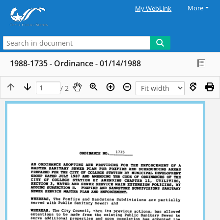
More
My WebLink
1988-1735 - Ordinance - 01/14/1988
/ 2