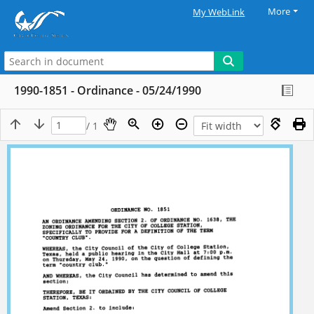
More
My WebLink
1990-1851 - Ordinance - 05/24/1990
/ 1