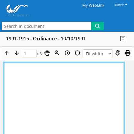
More
My WebLink
1991-1915 - Ordinance - 10/10/1991
/ 3