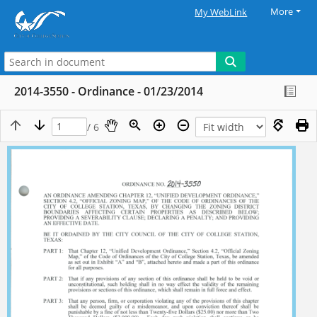
More
My WebLink
2014-3550 - Ordinance - 01/23/2014
/ 6