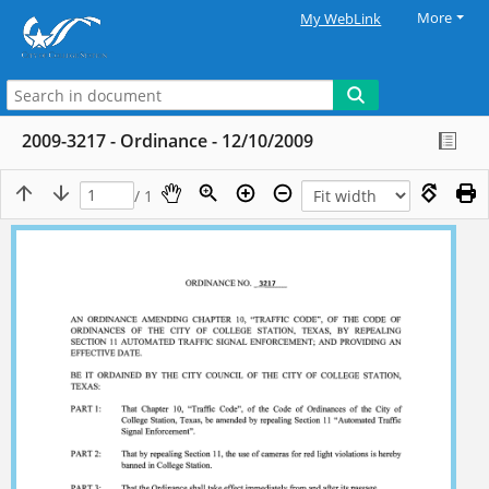
More
My WebLink
2009-3217 - Ordinance - 12/10/2009
/ 1