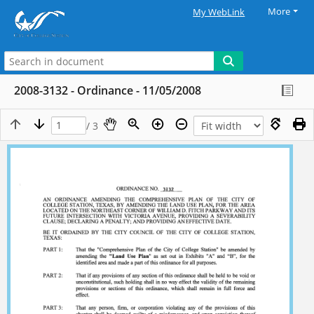
More
My WebLink
2008-3132 - Ordinance - 11/05/2008
/ 3