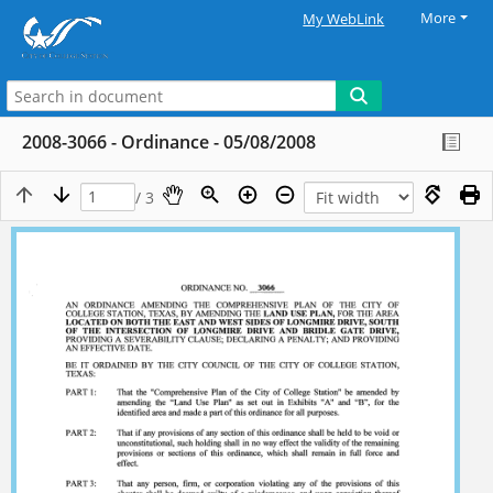
More
My WebLink
2008-3066 - Ordinance - 05/08/2008
/ 3