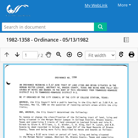
More
My WebLink
1982-1358 - Ordinance - 05/13/1982
/ 2