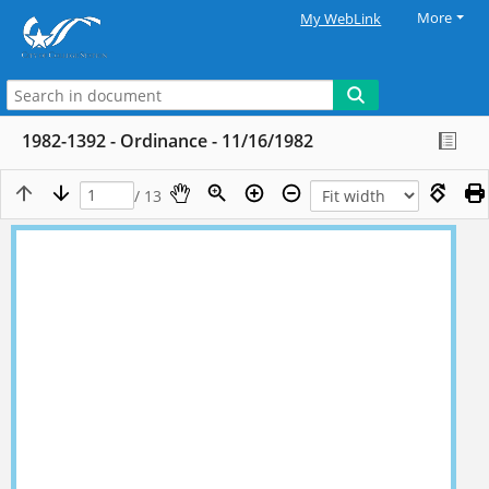
More
My WebLink
1982-1392 - Ordinance - 11/16/1982
/ 13