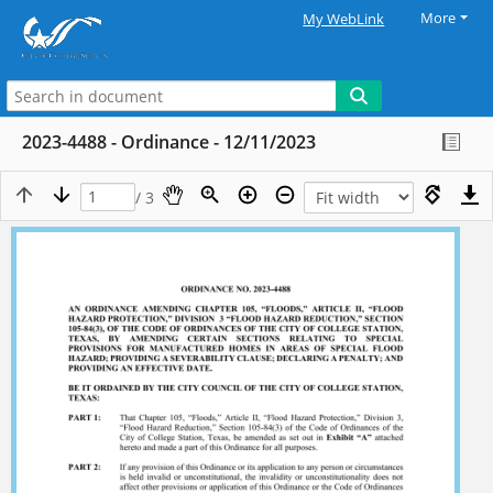
More
My WebLink
2023-4488 - Ordinance - 12/11/2023
/ 3