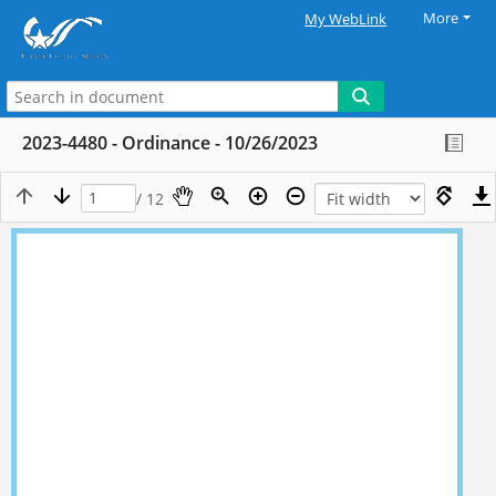
More
My WebLink
2023-4480 - Ordinance - 10/26/2023
/ 12