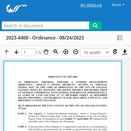
More
My WebLink
2023-4460 - Ordinance - 08/24/2023
/ 5