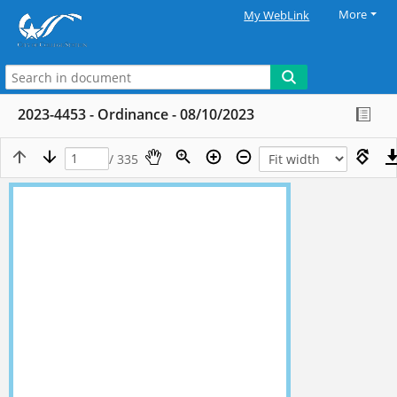
More
My WebLink
2023-4453 - Ordinance - 08/10/2023
/ 335