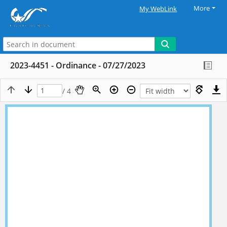
More
My WebLink
2023-4451 - Ordinance - 07/27/2023
/ 4