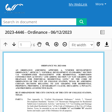
More
My WebLink
2023-4446 - Ordinance - 06/12/2023
/ 6