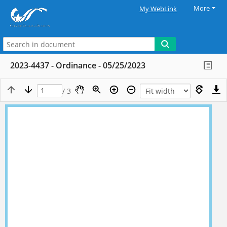
More
My WebLink
2023-4437 - Ordinance - 05/25/2023
/ 3