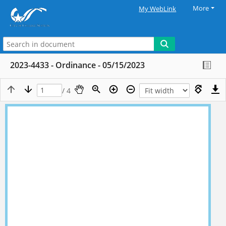
More
My WebLink
2023-4433 - Ordinance - 05/15/2023
/ 4