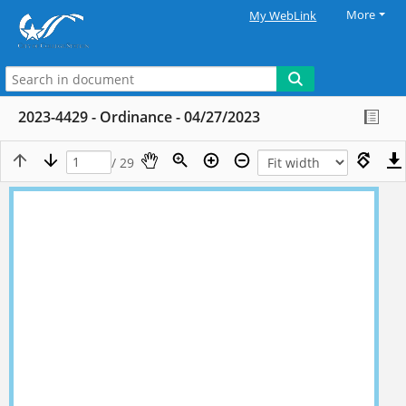
More
My WebLink
2023-4429 - Ordinance - 04/27/2023
/ 29