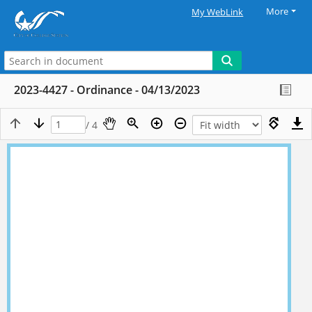
More
My WebLink
2023-4427 - Ordinance - 04/13/2023
/ 4