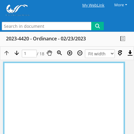
More
My WebLink
2023-4420 - Ordinance - 02/23/2023
/ 18