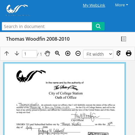
More
My WebLink
Thomas Woodfin 2008-2010
/ 1