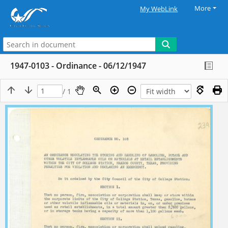
More
My WebLink
1947-0103 - Ordinance - 06/12/1947
/ 1