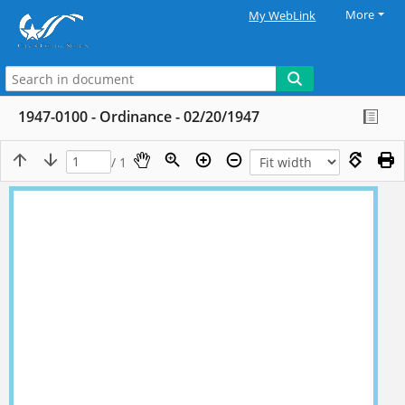
More
My WebLink
1947-0100 - Ordinance - 02/20/1947
/ 1