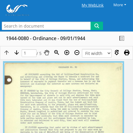
More
My WebLink
1944-0080 - Ordinance - 09/01/1944
/ 5