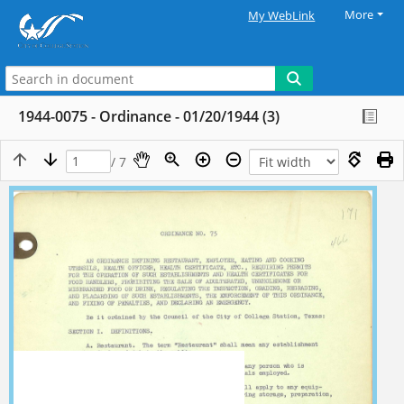
More
My WebLink
1944-0075 - Ordinance - 01/20/1944 (3)
/ 7