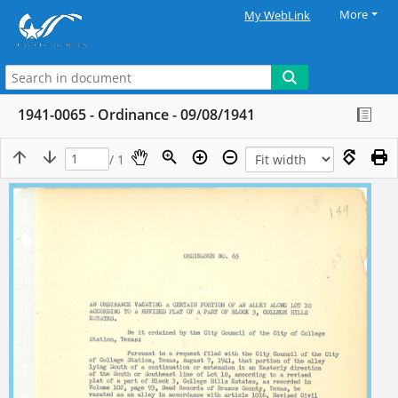
More
My WebLink
1941-0065 - Ordinance - 09/08/1941
/ 1