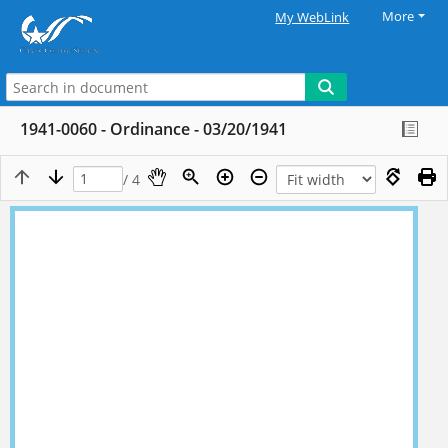
More
My WebLink
1941-0060 - Ordinance - 03/20/1941
/ 4