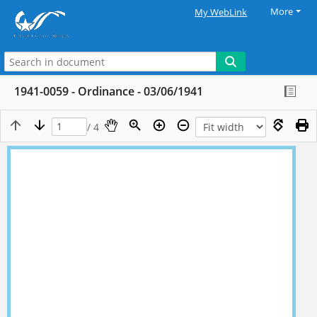
More
My WebLink
1941-0059 - Ordinance - 03/06/1941
/ 4