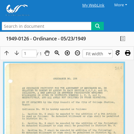
More
My WebLink
1949-0126 - Ordinance - 05/23/1949
/ 1