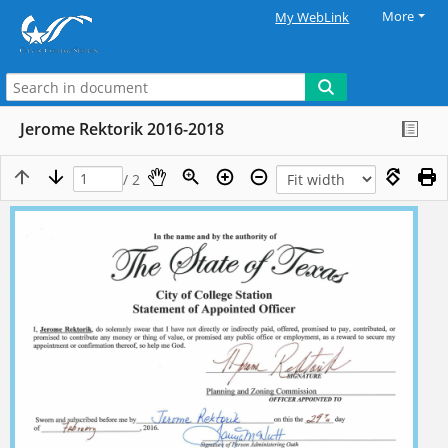
More
My WebLink
Jerome Rektorik 2016-2018
/ 2